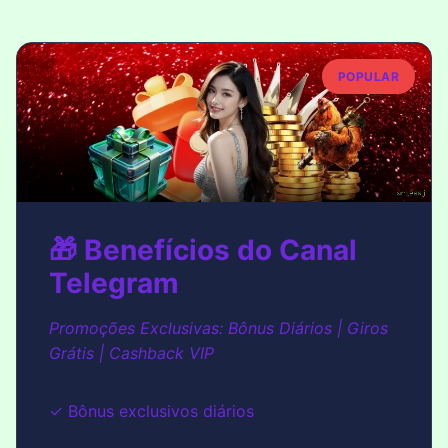
POPULAR
🎁 Benefícios do Canal
Telegram
Promoções Exclusivas: Bônus Diários | Giros
Grátis | Cashback VIP
✓ Bônus exclusivos diários