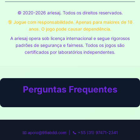
© 2020-2026 ariesaj. Todos os direitos reservados.
🔞 Jogue com responsabilidade. Apenas para maiores de 18
anos. O jogo pode causar dependência.
A ariesaj opera sob licença internacional e segue rigorosos
padrões de segurança e fairness. Todos os jogos são
certificados por laboratórios independentes.
Perguntas Frequentes
📧
apoio@99abdd.com
| 📞
+55 (31) 97471-2341