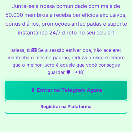
Junte-se à nossa comunidade com mais de
50.000 membros e receba benefícios exclusivos,
bônus diários, promoções antecipadas e suporte
instantâneo 24/7 direto no seu celular!
ariesaj 💵🎰 Se a sessão estiver boa, não acelere:
mantenha o mesmo padrão, reduza o risco e lembre
que o melhor lucro é aquele que você consegue
guardar 🛡️. (+18)
📱 Entrar no Telegram Agora
Registrar na Plataforma