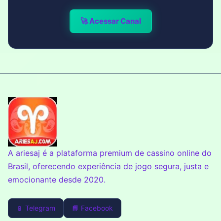
🚀 Acessar Canal
A ariesaj é a plataforma premium de cassino online do
Brasil, oferecendo experiência de jogo segura, justa e
emocionante desde 2020.
📱 Telegram
📘 Facebook