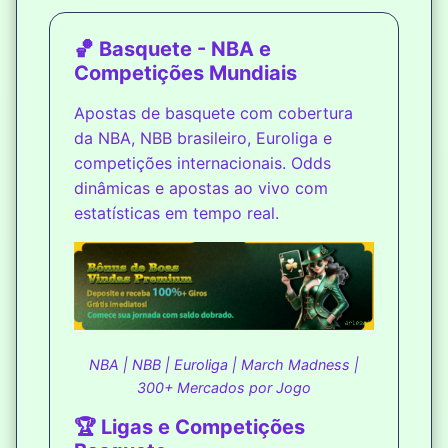
🏀 Basquete - NBA e
Competições Mundiais
Apostas de basquete com cobertura
da NBA, NBB brasileiro, Euroliga e
competições internacionais. Odds
dinâmicas e apostas ao vivo com
estatísticas em tempo real.
NBA | NBB | Euroliga | March Madness |
300+ Mercados por Jogo
🏆 Ligas e Competições