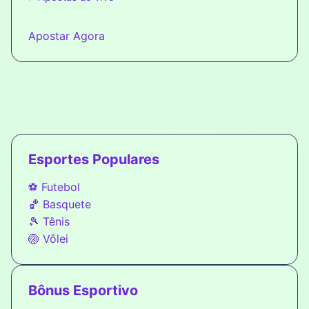
Apostar Agora
Esportes Populares
⚽ Futebol
🏀 Basquete
🎾 Tênis
🏐 Vôlei
Bônus Esportivo