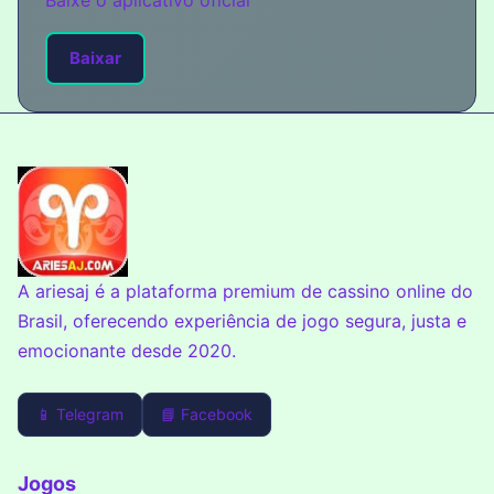
Baixar
A ariesaj é a plataforma premium de cassino online do
Brasil, oferecendo experiência de jogo segura, justa e
emocionante desde 2020.
📱 Telegram
📘 Facebook
Jogos