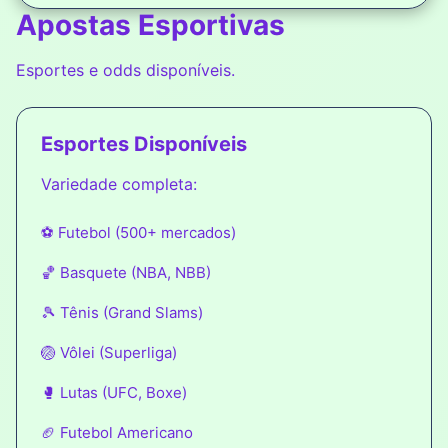
Apostas Esportivas
Esportes e odds disponíveis.
Esportes Disponíveis
Variedade completa:
⚽ Futebol (500+ mercados)
🏀 Basquete (NBA, NBB)
🎾 Tênis (Grand Slams)
🏐 Vôlei (Superliga)
🥊 Lutas (UFC, Boxe)
🏈 Futebol Americano