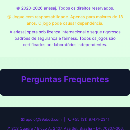
© 2020-2026 ariesaj. Todos os direitos reservados.
🔞 Jogue com responsabilidade. Apenas para maiores de 18
anos. O jogo pode causar dependência.
A ariesaj opera sob licença internacional e segue rigorosos
padrões de segurança e fairness. Todos os jogos são
certificados por laboratórios independentes.
Perguntas Frequentes
📧
apoio@99abdd.com
| 📞
+55 (31) 97471-2341
📍 SCS Quadra 7 Bloco A, 2407, Asa Sul, Brasília - DF, 70307-306,