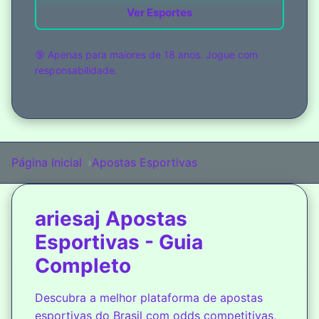
Ver Esportes
🔞 Apenas para maiores de 18 anos. Jogue com
responsabilidade.
Página Inicial
Apostas Esportivas
ariesaj Apostas
Esportivas - Guia
Completo
Descubra a melhor plataforma de apostas
esportivas do Brasil com odds competitivas,