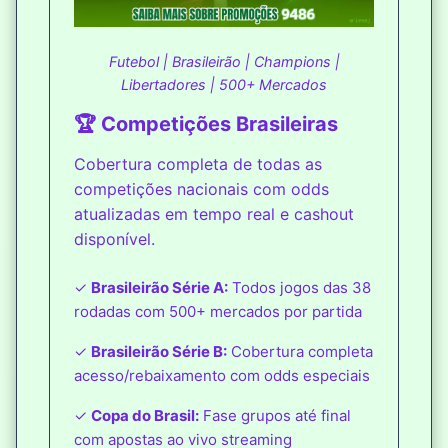
Futebol | Brasileirão | Champions |
Libertadores | 500+ Mercados
🏆 Competições Brasileiras
Cobertura completa de todas as
competições nacionais com odds
atualizadas em tempo real e cashout
disponível.
✓
Brasileirão Série A:
Todos jogos das 38
rodadas com 500+ mercados por partida
✓
Brasileirão Série B:
Cobertura completa
acesso/rebaixamento com odds especiais
✓
Copa do Brasil:
Fase grupos até final
com apostas ao vivo streaming