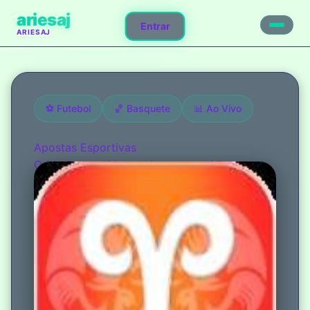
ariesaj
Entrar
ARIESAJ
⚽ Futebol
🏀 Basquete
📊 Ao Vivo
Apostas Esportivas
Odds Competitivas e Apostas ao Vivo