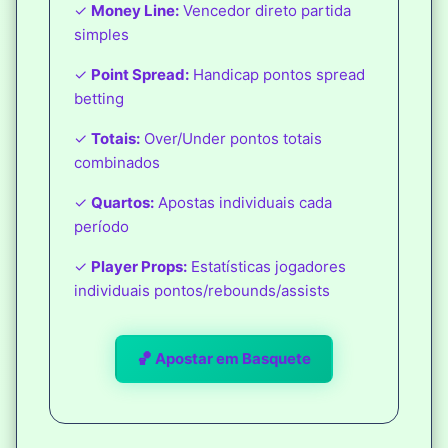
✓
Money Line:
Vencedor direto partida
simples
✓
Point Spread:
Handicap pontos spread
betting
✓
Totais:
Over/Under pontos totais
combinados
✓
Quartos:
Apostas individuais cada
período
✓
Player Props:
Estatísticas jogadores
individuais pontos/rebounds/assists
🏀 Apostar em Basquete