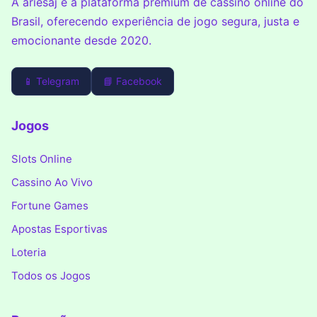
A ariesaj é a plataforma premium de cassino online do
Brasil, oferecendo experiência de jogo segura, justa e
emocionante desde 2020.
📱 Telegram
📘 Facebook
Jogos
Slots Online
Cassino Ao Vivo
Fortune Games
Apostas Esportivas
Loteria
Todos os Jogos