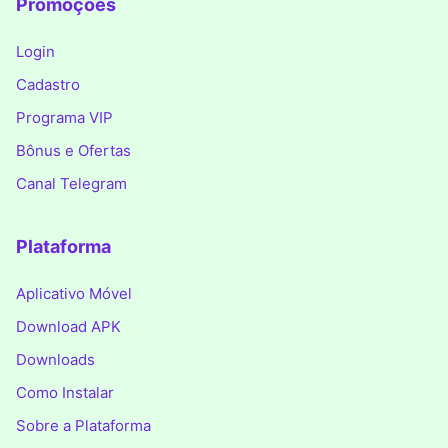
Promoções
Login
Cadastro
Programa VIP
Bônus e Ofertas
Canal Telegram
Plataforma
Aplicativo Móvel
Download APK
Downloads
Como Instalar
Sobre a Plataforma