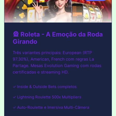
🎡 Roleta - A Emoção da Roda
Girando
Três variantes principais: European (RTP
97.30%), American, French com regras La
Partage. Mesas Evolution Gaming com rodas
certificadas e streaming HD.
✓ Inside & Outside Bets completos
✓ Lightning Roulette 500x Multipliers
✓ Auto-Roulette e Imersiva Multi-Câmera