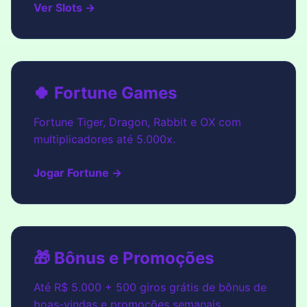
Ver Slots →
🍀 Fortune Games
Fortune Tiger, Dragon, Rabbit e OX com
multiplicadores até 5.000x.
Jogar Fortune →
🎁 Bônus e Promoções
Até R$ 5.000 + 500 giros grátis de bônus de
boas-vindas e promoções semanais.