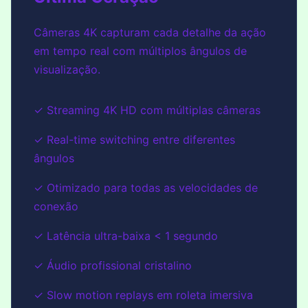
Câmeras 4K capturam cada detalhe da ação
em tempo real com múltiplos ângulos de
visualização.
✓ Streaming 4K HD com múltiplas câmeras
✓ Real-time switching entre diferentes
ângulos
✓ Otimizado para todas as velocidades de
conexão
✓ Latência ultra-baixa < 1 segundo
✓ Áudio profissional cristalino
✓ Slow motion replays em roleta imersiva