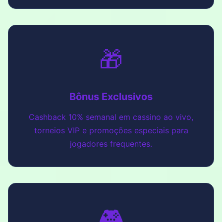
🎁
Bônus Exclusivos
Cashback 10% semanal em cassino ao vivo,
torneios VIP e promoções especiais para
jogadores frequentes.
🎮