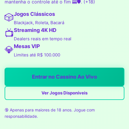
mantenha o controle até o fim 🎰🛡️. (+18)
Jogos Clássicos
🎲
Blackjack, Roleta, Bacará
Streaming 4K HD
📺
Dealers reais em tempo real
Mesas VIP
💎
Limites até R$ 100.000
Entrar no Cassino Ao Vivo
Ver Jogos Disponíveis
🔞 Apenas para maiores de 18 anos. Jogue com
responsabilidade.