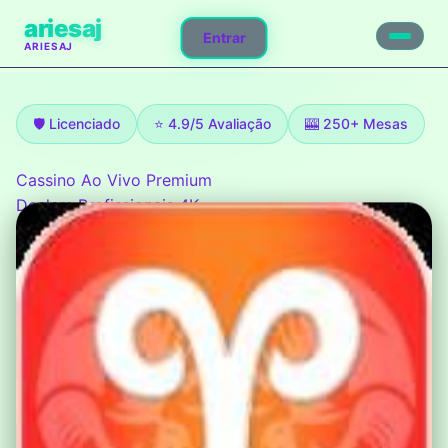
ariesaj
Entrar
ARIESAJ
🛡️ Licenciado
⭐ 4.9/5 Avaliação
🎰 250+ Mesas
Cassino Ao Vivo Premium
Dealers Profissionais 4K