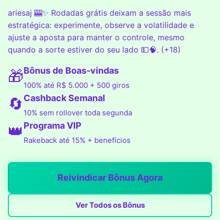
ariesaj 🎰✨ Rodadas grátis deixam a sessão mais
estratégica: experimente, observe a volatilidade e
ajuste a aposta para manter o controle, mesmo
quando a sorte estiver do seu lado 💵🧠. (+18)
Bônus de Boas-vindas
🎁
100% até R$ 5.000 + 500 giros
Cashback Semanal
🔄
10% sem rollover toda segunda
Programa VIP
👑
Rakeback até 15% + benefícios
Reivindicar Bônus Agora
Ver Todos os Bônus