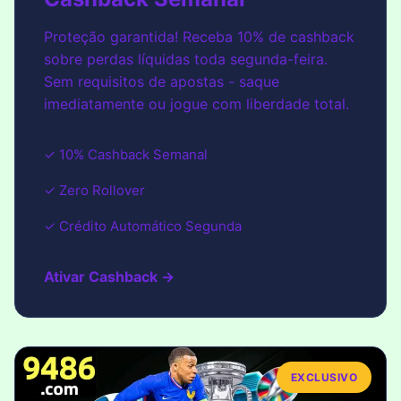
Proteção garantida! Receba 10% de cashback
sobre perdas líquidas toda segunda-feira.
Sem requisitos de apostas - saque
imediatamente ou jogue com liberdade total.
✓ 10% Cashback Semanal
✓ Zero Rollover
✓ Crédito Automático Segunda
Ativar Cashback →
EXCLUSIVO