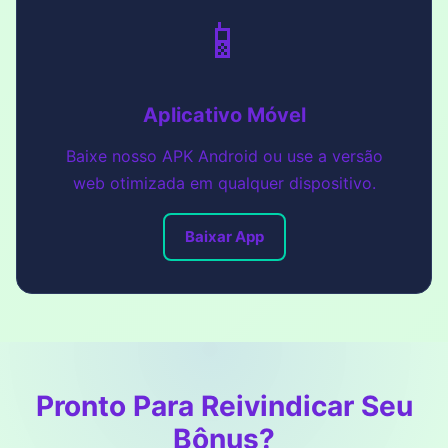
📱
Aplicativo Móvel
Baixe nosso APK Android ou use a versão
web otimizada em qualquer dispositivo.
Baixar App
Pronto Para Reivindicar Seu
Bônus?