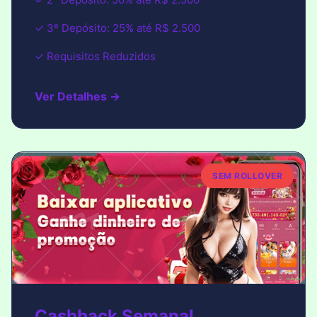
✓ 3º Depósito: 25% até R$ 2.500
✓ Requisitos Reduzidos
Ver Detalhes →
SEM ROLLOVER
Cashback Semanal