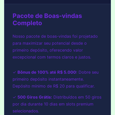
Pacote de Boas-vindas
Completo
Nosso pacote de boas-vindas foi projetado
para maximizar seu potencial desde o
primeiro depósito, oferecendo valor
excepcional com termos claros e justos.
✓
Bônus de 100% até R$ 5.000:
Dobre seu
primeiro depósito instantaneamente.
Depósito mínimo de R$ 20 para qualificar.
✓
500 Giros Grátis:
Distribuídos em 50 giros
por dia durante 10 dias em slots premium
selecionados.