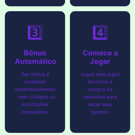
3️⃣
4️⃣
Bônus
Comece a
Automático
Jogar
Seu bônus é
Jogue seus jogos
creditado
favoritos e
instantaneamente
cumpra os
- sem códigos ou
requisitos para
solicitações
sacar seus
necessárias.
ganhos.