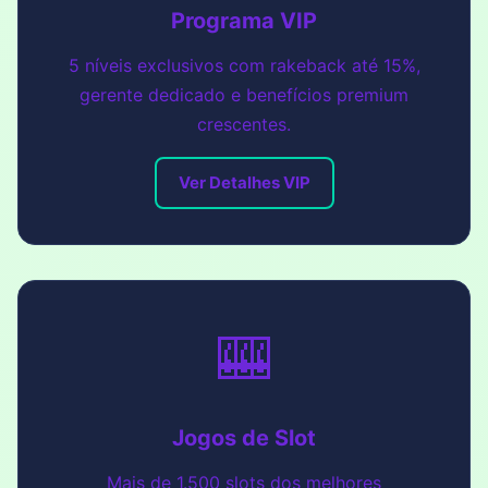
Programa VIP
5 níveis exclusivos com rakeback até 15%,
gerente dedicado e benefícios premium
crescentes.
Ver Detalhes VIP
🎰
Jogos de Slot
Mais de 1.500 slots dos melhores