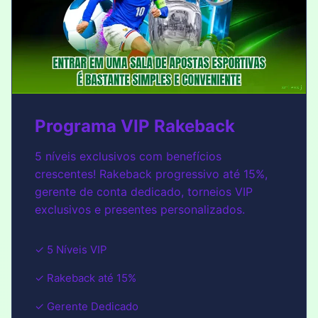
Programa VIP Rakeback
5 níveis exclusivos com benefícios
crescentes! Rakeback progressivo até 15%,
gerente de conta dedicado, torneios VIP
exclusivos e presentes personalizados.
✓ 5 Níveis VIP
✓ Rakeback até 15%
✓ Gerente Dedicado