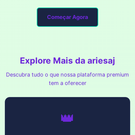
Começar Agora
Explore Mais da ariesaj
Descubra tudo o que nossa plataforma premium
tem a oferecer
👑