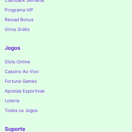
Cashback Semanal
Programa VIP
Reload Bonus
Giros Grátis
Jogos
Slots Online
Cassino Ao Vivo
Fortune Games
Apostas Esportivas
Loteria
Todos os Jogos
Suporte