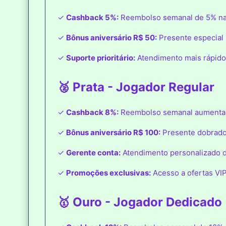
✓
Cashback 5%:
Reembolso semanal de 5% nas
✓
Bônus aniversário R$ 50:
Presente especial 
✓
Suporte prioritário:
Atendimento mais rápido 
🥈 Prata - Jogador Regular
✓
Cashback 8%:
Reembolso semanal aumenta
✓
Bônus aniversário R$ 100:
Presente dobrad
✓
Gerente conta:
Atendimento personalizado 
✓
Promoções exclusivas:
Acesso a ofertas VIP
🥇 Ouro - Jogador Dedicado