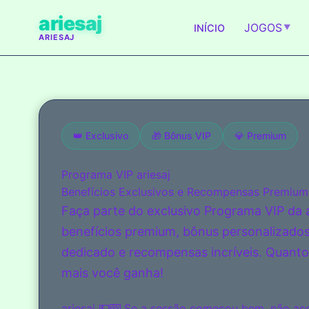
ariesaj
JOGOS
INÍCIO
▼
ARIESAJ
👑 Exclusivo
🎁 Bônus VIP
💎 Premium
Programa VIP ariesaj
Benefícios Exclusivos e Recompensas Premium
Faça parte do exclusivo Programa VIP da a
benefícios premium, bônus personalizados
dedicado e recompensas incríveis. Quanto
mais você ganha!
ariesaj 💵🎰 Se a sessão começou bem, não ac