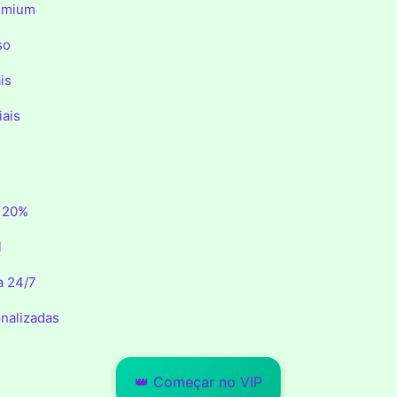
emium
so
is
iais
 20%
l
a 24/7
nalizadas
👑 Começar no VIP