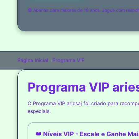
🔞 Apenas para maiores de 18 anos. Jogue com respon
Página Inicial
Programa VIP
Programa VIP aries
O Programa VIP ariesaj foi criado para recomp
especiais.
👑 Níveis VIP - Escale e Ganhe Mai