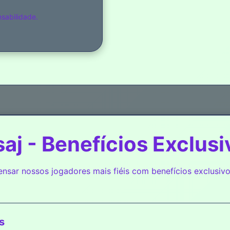
sabilidade.
aj - Benefícios Exclusi
ensar nossos jogadores mais fiéis com benefícios exclusiv
s