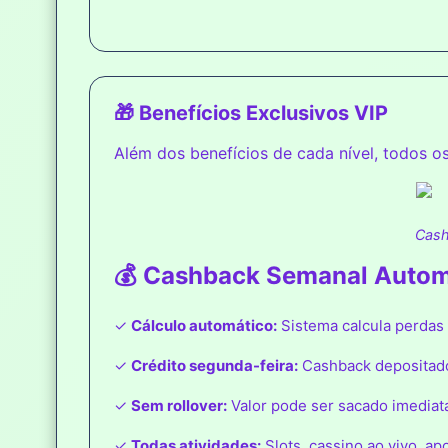
🎁 Benefícios Exclusivos VIP
Além dos benefícios de cada nível, todos o
Cash
💰 Cashback Semanal Autom
✓
Cálculo automático:
Sistema calcula perdas
✓
Crédito segunda-feira:
Cashback depositado
✓
Sem rollover:
Valor pode ser sacado imedia
✓
Todas atividades:
Slots, cassino ao vivo, ap