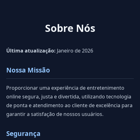
Sobre Nós
Última atualização:
Janeiro de 2026
Nossa Missão
Proporcionar uma experiência de entretenimento
online segura, justa e divertida, utilizando tecnologia
de ponta e atendimento ao cliente de excelência para
garantir a satisfação de nossos usuários.
Segurança