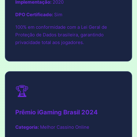
Implementação:
2020
DPO Certificado:
Sim
100% em conformidade com a Lei Geral de
Proteção de Dados brasileira, garantindo
privacidade total aos jogadores.
🏆
Prêmio iGaming Brasil 2024
Categoria:
Melhor Cassino Online