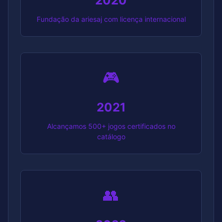
2020
Fundação da ariesaj com licença internacional
🎮
2021
Alcançamos 500+ jogos certificados no
catálogo
👥