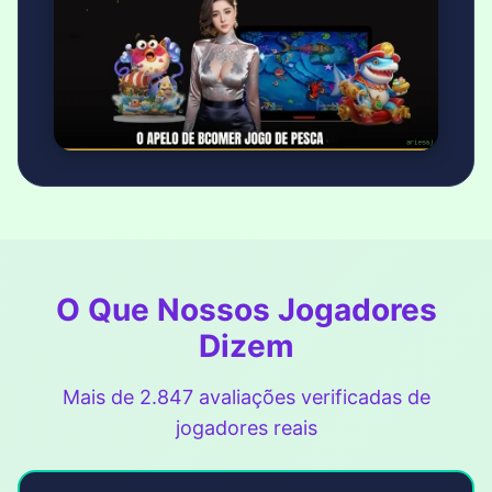
O Que Nossos Jogadores
Dizem
Mais de 2.847 avaliações verificadas de
jogadores reais