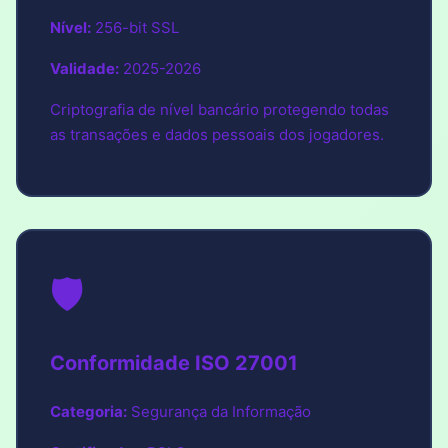
Nível:
256-bit SSL
Validade:
2025-2026
Criptografia de nível bancário protegendo todas
as transações e dados pessoais dos jogadores.
🛡️
Conformidade ISO 27001
Categoria:
Segurança da Informação