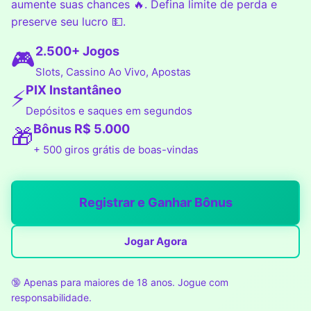
aumente suas chances 🔥. Defina limite de perda e
preserve seu lucro 💵.
2.500+ Jogos
🎮
Slots, Cassino Ao Vivo, Apostas
PIX Instantâneo
⚡
Depósitos e saques em segundos
Bônus R$ 5.000
🎁
+ 500 giros grátis de boas-vindas
Registrar e Ganhar Bônus
Jogar Agora
🔞 Apenas para maiores de 18 anos. Jogue com
responsabilidade.