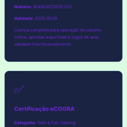
Número:
8048/JAZ2020-013
Validade:
2020-2028
Licença completa para operação de cassino
online, apostas esportivas e jogos de azar,
validada internacionalmente.
✅
Certificação eCOGRA
Categoria:
Safe & Fair Gaming