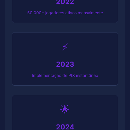
2022
50.000+ jogadores ativos mensalmente
⚡
2023
Implementação de PIX instantâneo
🌟
2024