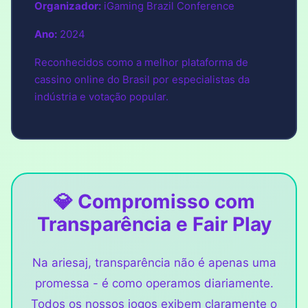
Organizador:
iGaming Brazil Conference
Ano:
2024
Reconhecidos como a melhor plataforma de
cassino online do Brasil por especialistas da
indústria e votação popular.
💎 Compromisso com
Transparência e Fair Play
Na ariesaj, transparência não é apenas uma
promessa - é como operamos diariamente.
Todos os nossos jogos exibem claramente o