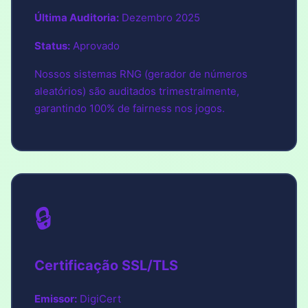
Última Auditoria:
Dezembro 2025
Status:
Aprovado
Nossos sistemas RNG (gerador de números
aleatórios) são auditados trimestralmente,
garantindo 100% de fairness nos jogos.
🔒
Certificação SSL/TLS
Emissor:
DigiCert