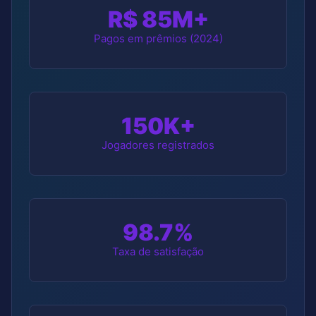
R$ 85M+
Pagos em prêmios (2024)
150K+
Jogadores registrados
98.7%
Taxa de satisfação