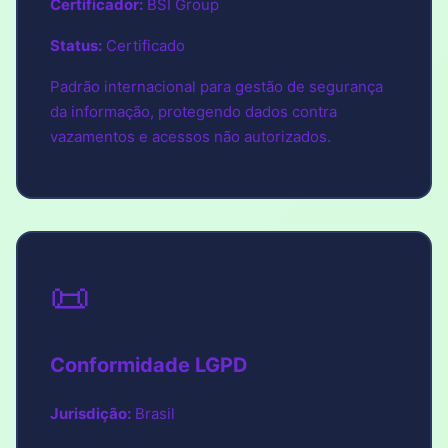
Certificador:
BSI Group
Status:
Certificado
Padrão internacional para gestão de segurança
da informação, protegendo dados contra
vazamentos e acessos não autorizados.
📜
Conformidade LGPD
Jurisdição:
Brasil